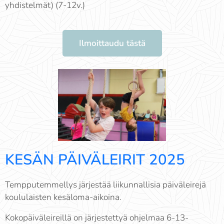
yhdistelmät) (7-12v.)
Ilmoittaudu tästä
KESÄN PÄIVÄLEIRIT 2025
Tempputemmellys järjestää liikunnallisia päiväleirejä
koululaisten kesäloma-aikoina.
Kokopäiväleireillä on järjestettyä ohjelmaa 6-13-