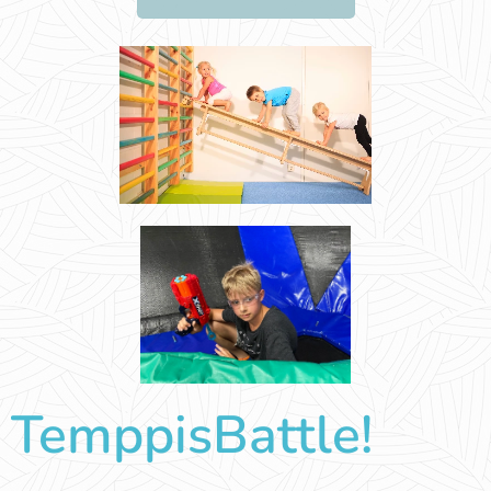
TemppisBattle!