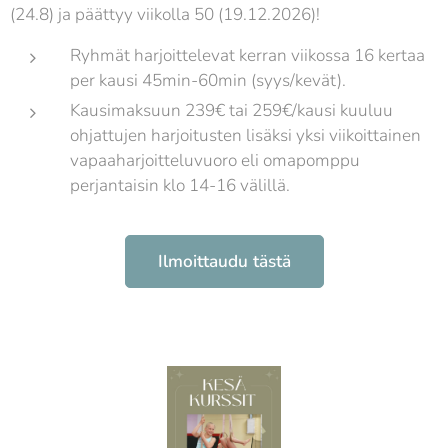
(24.8) ja päättyy viikolla 50 (19.12.2026)!
Ryhmät harjoittelevat kerran viikossa 16 kertaa
per kausi 45min-60min (syys/kevät).
Kausimaksuun 239€ tai 259€/kausi kuuluu
ohjattujen harjoitusten lisäksi yksi viikoittainen
vapaaharjoitteluvuoro eli omapomppu
perjantaisin klo 14-16 välillä.
Ilmoittaudu tästä