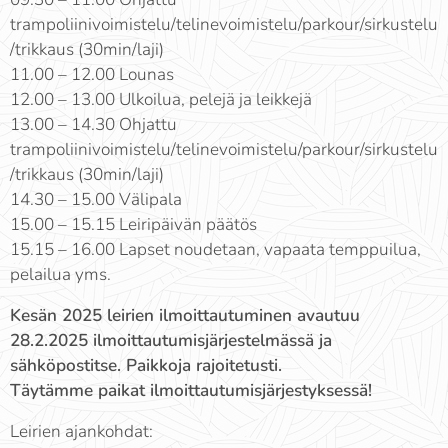
trampoliinivoimistelu/telinevoimistelu/parkour/sirkustelu
/trikkaus (30min/laji)
11.00 – 12.00 Lounas
12.00 – 13.00 Ulkoilua, pelejä ja leikkejä
13.00 – 14.30 Ohjattu
trampoliinivoimistelu/telinevoimistelu/parkour/sirkustelu
/trikkaus (30min/laji)
14.30 – 15.00 Välipala
15.00 – 15.15 Leiripäivän päätös
15.15 – 16.00 Lapset noudetaan, vapaata temppuilua,
pelailua yms.
Kesän 2025 leirien ilmoittautuminen avautuu
28.2.2025 ilmoittautumisjärjestelmässä ja
sähköpostitse. Paikkoja rajoitetusti.
Täytämme paikat ilmoittautumisjärjestyksessä!
Leirien ajankohdat: