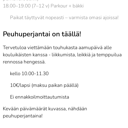
18.00–19.00 (7–12 v) Parkour + bäkki
⚡ Paikat täyttyvät nopeasti – varmista omasi ajoissa!
Peuhuperjantai on täällä! 🎈
Tervetuloa viettämään touhukasta aamupäivä alle
kouluikäisten kanssa - liikkumista, leikkiä ja temppuilua
rennossa hengessä.
🕙 kello 10.00-11.30
💰 10€/lapsi (maksu paikan päällä)
📝 Ei ennakkoilmoittautumista
Kevään päivämäärät kuvassa, nähdään
peuhuperjantaina!