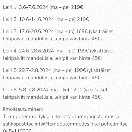
Leiri 1. 3.6-7.6.2024 (ma – pe) 219€
Leiri 2. 10.6-14.6.2024 (ma – pe) 219€
Leiri 3. 17.6-20.6.2024 (ma – to) 169€ (yksittäiset
leiripäivät mahdollisia, leiripäivän hinta 45€)
Leiri 4. 24.6-28.6.2024 (ma – pe) 199€ (yksittäiset
leiripäivät mahdollisia, leiripäivän hinta 45€)
Leiri 5. 29.7-2.8.2024 (ma – pe) 199€ (yksittäiset
leiripäivät mahdollisia, leiripäivän hinta 45€)
Leiri 6. 5.8-7.8.2024 (ma – ke) 120€ (yksittäiset
leiripäivät mahdollisia, leiripäivän hinta 45€)
Ilmoittautuminen:
Tempputemmellyksen ilmoittautumisjärjestelmässä,
sähköpostitse info@tempputemmellys.fi tai puhelimitse
045-1109091