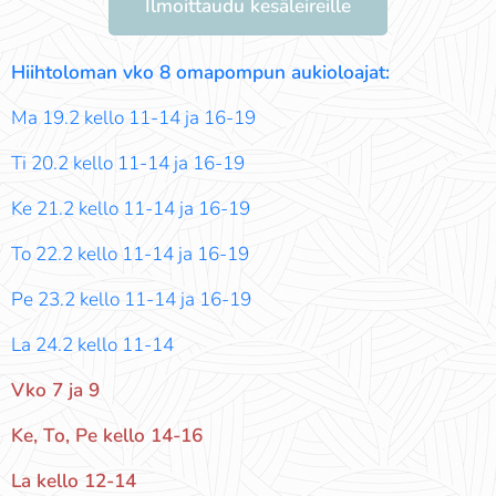
Ilmoittaudu kesäleireille
Hiihtoloman vko 8 omapompun aukioloajat:
Ma 19.2 kello 11-14 ja 16-19
Ti 20.2 kello 11-14 ja 16-19
Ke 21.2 kello 11-14 ja 16-19
To 22.2 kello 11-14 ja 16-19
Pe 23.2 kello 11-14 ja 16-19
La 24.2 kello 11-14
Vko 7 ja 9
Ke, To, Pe kello 14-16
La kello 12-14