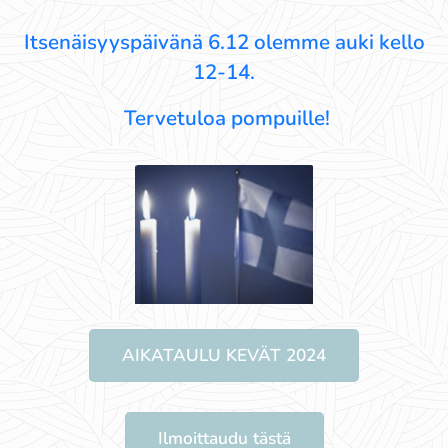
Itsenäisyyspäivänä 6.12 olemme auki kello
12-14.
Tervetuloa pompuille!
AIKATAULU KEVÄT 2024
Ilmoittaudu tästä