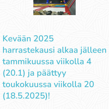
Kevään 2025
harrastekausi alkaa jälleen
tammikuussa viikolla 4
(20.1) ja päättyy
toukokuussa viikolla 20
(18.5.2025)!