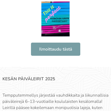
Ilmoittaudu tästä
KESÄN PÄIVÄLEIRIT 2025
Tempputemmellys järjestää vauhdikkaita ja liikunnallisia
päiväleirejä 6–13-vuotiaille koululaisten kesälomalla!
Leirillä pääsee kokeilemaan monipuolisia lajeja, kuten