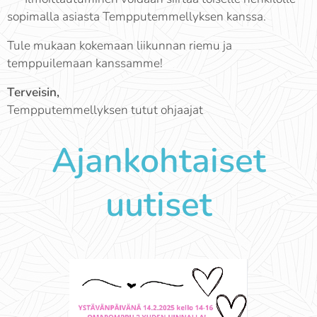
sopimalla asiasta Tempputemmellyksen kanssa.
Tule mukaan kokemaan liikunnan riemu ja
temppuilemaan kanssamme!
Terveisin,
Tempputemmellyksen tutut ohjaajat
Ajankohtaiset
uutiset