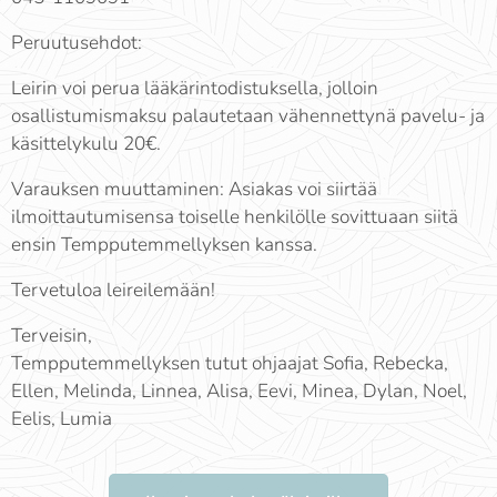
Peruutusehdot:
Leirin voi perua lääkärintodistuksella, jolloin
osallistumismaksu palautetaan vähennettynä pavelu- ja
käsittelykulu 20€.
Varauksen muuttaminen: Asiakas voi siirtää
ilmoittautumisensa toiselle henkilölle sovittuaan siitä
ensin Tempputemmellyksen kanssa.
Tervetuloa leireilemään!
Terveisin,
Tempputemmellyksen tutut ohjaajat Sofia, Rebecka,
Ellen, Melinda, Linnea, Alisa, Eevi, Minea, Dylan, Noel,
Eelis, Lumia