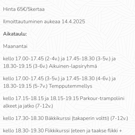
Hinta 65€/5kertaa
Ilmoittautuminen aukeaa 14.4.2025
Aikataulu:
Maanantai
kello 17.00-17.45 (2-4v.) ja 17.45-18.30 (3-5v.) ja
18.30-19.15 (3-6v.) Aikuinen-lapsiryhmä
kello 17.00-17.45 (3-5v.) ja 17.45-18.30 (4-6v.) ja
18.30-19.15 (5-7v.) Tempputemmellys
kello 17.15-18.15 ja 18.15-19.15 Parkour-trampoliini
alkeet ja jatko (7-12v.)
kello 17.30-18.30 Bäkkikurssi (takaperin voltti) (7-12v.)
kello 18.30-19.30 Flikkikurssi (eteen ja taakse flikki +