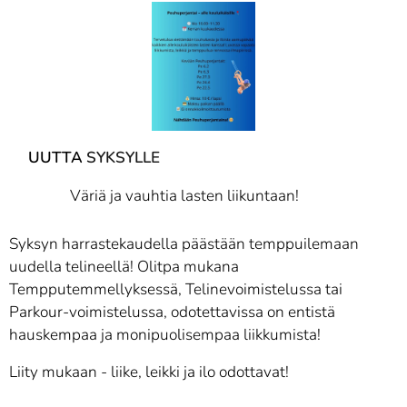
🎉
🎉
UUTTA
SYKSYLLE
💙💚💖
Väriä ja vauhtia lasten liikuntaan!
Syksyn harrastekaudella päästään temppuilemaan
uudella telineellä! Olitpa mukana
Tempputemmellyksessä, Telinevoimistelussa tai
Parkour-voimistelussa, odotettavissa on entistä
hauskempaa ja monipuolisempaa liikkumista!
Liity mukaan - liike, leikki ja ilo odottavat!