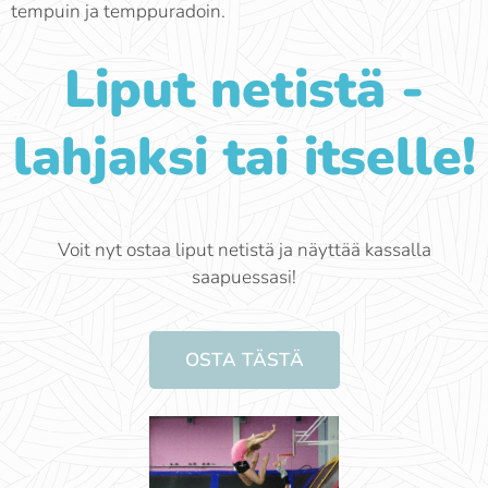
tempuin ja temppuradoin.
Liput netistä
-
lahjaksi tai itselle!
Voit nyt ostaa liput netistä ja näyttää kassalla
saapuessasi!
OSTA TÄSTÄ