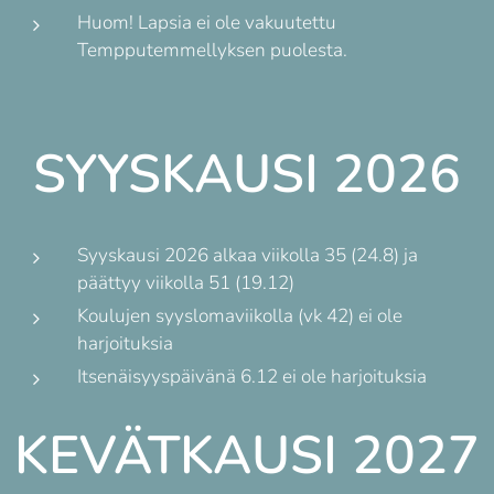
Huom! Lapsia ei ole vakuutettu
Tempputemmellyksen puolesta.
SYYSKAUSI 2026
Syyskausi 2026 alkaa viikolla 35 (24.8) ja
päättyy viikolla 51 (19.12)
Koulujen syyslomaviikolla (vk 42) ei ole
harjoituksia
Itsenäisyyspäivänä 6.12 ei ole harjoituksia
KEVÄTKAUSI 2027