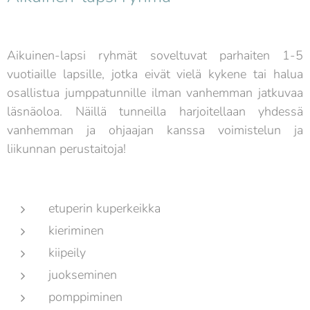
Aikuinen-lapsi ryhmät soveltuvat parhaiten 1-5
vuotiaille lapsille, jotka eivät vielä kykene tai halua
osallistua jumppatunnille ilman vanhemman jatkuvaa
läsnäoloa. Näillä tunneilla harjoitellaan yhdessä
vanhemman ja ohjaajan kanssa voimistelun ja
liikunnan perustaitoja!
etuperin kuperkeikka
kieriminen
kiipeily
juokseminen
pomppiminen