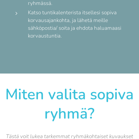
ryhmässä.
Katso tuntikalenterista itsellesi sopiva
korvausajankohta, ja lähetä meille
sähköpostia/ soita ja ehdota haluamaasi
korvaustuntia.
Miten valita sopiva
ryhmä?
Tästä voit lukea tarkemmat ryhmäkohtaiset kuvaukset