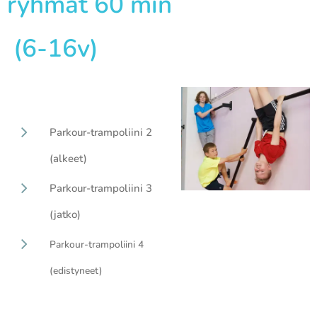
ryhmät 60 min
(6-16v)
Parkour-trampoliini 2
(alkeet)
Parkour-trampoliini 3
(jatko)
Parkour-trampoliini 4
(edistyneet)