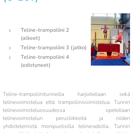
Teline-trampoliini 2
(alkeet)
Teline-trampoliini 3 (jatko)
Teline-trampoliini 4
(edistyneet)
Teline-trampoliinitunneilla harjoitellaan sekä
telinevoimistelua että trampoliinivoimistelua. Tunnin
telinevoimisteluosuudessa opetellaan
telinevoimistelun perusliikkeitä ja niiden
yhdistelemistä monipuolisilla telineradoilla. Tunnin