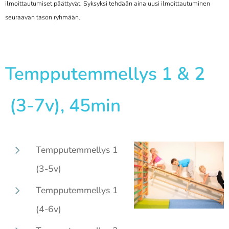
ilmoittautumiset päättyvät. Syksyksi tehdään aina uusi ilmoittautuminen
seuraavan tason ryhmään.
Tempputemmellys 1 & 2
(3-7v), 45min
Tempputemmellys 1
(3-5v)
Tempputemmellys 1
(4-6v)