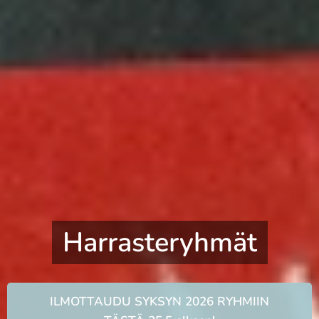
Harrasteryhmät
ILMOTTAUDU SYKSYN 2026 RYHMIIN