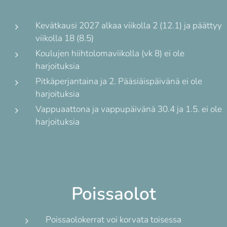
Kevätkausi 2027 alkaa viikolla 2 (12.1) ja päättyy
viikolla 18 (8.5)
Koulujen hiihtolomaviikolla (vk 8) ei ole
harjoituksia
Pitkäperjantaina ja 2. Pääsiäispäivänä ei ole
harjoituksia
Vappuaattona ja vappupäivänä 30.4 ja 1.5. ei ole
harjoituksia
Poissaolot
Poissaolokerrat voi korvata toisessa