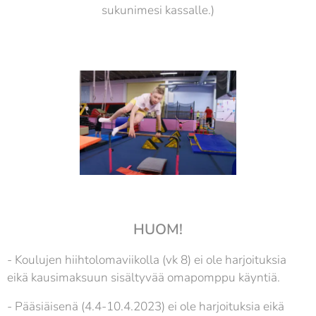
sukunimesi kassalle.)
HUOM!
- Koulujen hiihtolomaviikolla (vk 8) ei ole harjoituksia
eikä kausimaksuun sisältyvää omapomppu käyntiä.
- Pääsiäisenä (4.4-10.4.2023) ei ole harjoituksia eikä