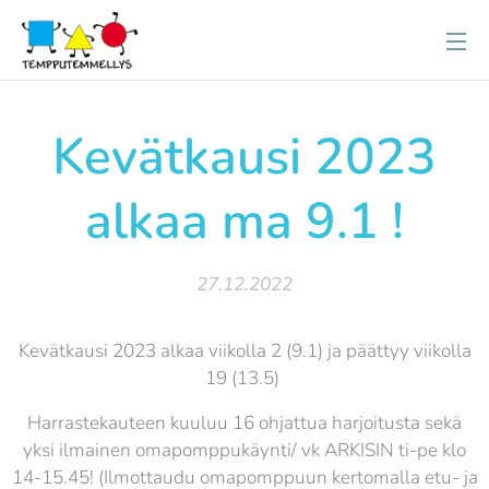
Kevätkausi 2023
alkaa ma 9.1 !
27.12.2022
Kevätkausi 2023 alkaa viikolla 2 (9.1) ja päättyy viikolla
19 (13.5)
Harrastekauteen kuuluu 16 ohjattua harjoitusta sekä
yksi ilmainen omapomppukäynti/ vk ARKISIN ti-pe klo
14-15.45! (Ilmottaudu omapomppuun kertomalla etu- ja