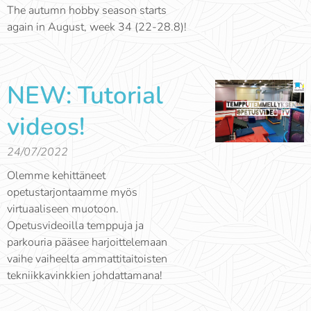
The autumn hobby season starts
again in August, week 34 (22-28.8)!
NEW: Tutorial
videos!
24/07/2022
Olemme kehittäneet
opetustarjontaamme myös
virtuaaliseen muotoon.
Opetusvideoilla temppuja ja
parkouria pääsee harjoittelemaan
vaihe vaiheelta ammattitaitoisten
tekniikkavinkkien johdattamana!